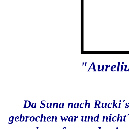
"Aureli
Da Suna nach Rucki´s 
gebrochen war und nicht´