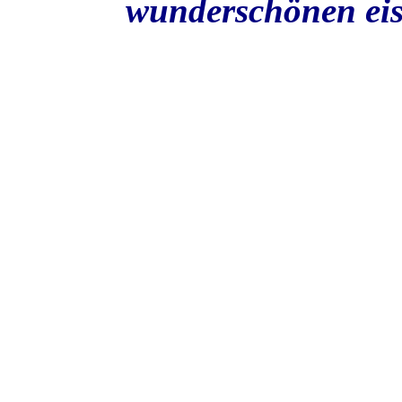
wunderschönen eis