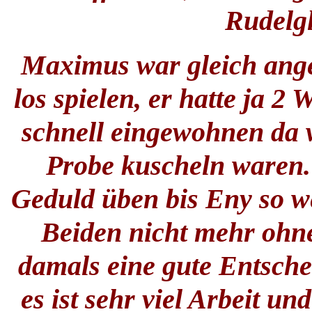
Rudelgl
Maximus war gleich ange
los spielen, er hatte ja 
schnell eingewohnen da 
Probe kuscheln waren. 
Geduld üben bis Eny so we
Beiden nicht mehr ohne
damals eine gute Entsch
es ist sehr viel Arbeit u