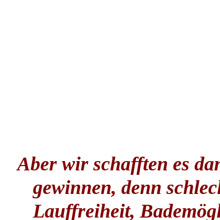
Aber wir schafften es da
gewinnen, denn schlecht
Lauffreiheit, Bademög