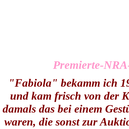
Premierte-NRA
"Fabiola" bekamm ich 199
und kam frisch von der K
damals das bei einem Gest
waren, die sonst zur Aukt