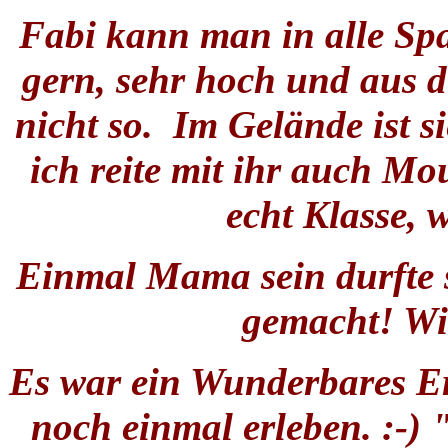
Fabi kann man in alle Spar
gern, sehr hoch und aus d
nicht so. Im Gelände ist s
ich reite mit ihr auch M
echt Klasse, w
Einmal Mama sein durfte s
gemacht! Wie
Es war ein Wunderbares Erl
noch einmal erleben. :-)