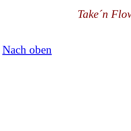
Take´n Flo
Nach oben