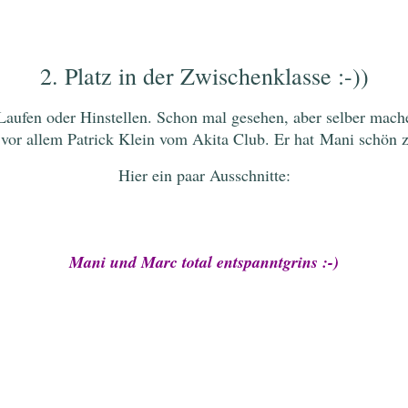
2. Platz in der Zwischenklasse :-))
fen oder Hinstellen. Schon mal gesehen, aber selber machen.
vor allem Patrick Klein vom Akita Club. Er hat Mani schön z
Hier ein paar Ausschnitte:
Mani und Marc total entspannt
grins :-)