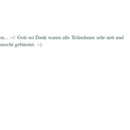
.. :-/. Gott sei Dank waren alle Teilnehmer sehr nett und
urecht gebürstet. :-)